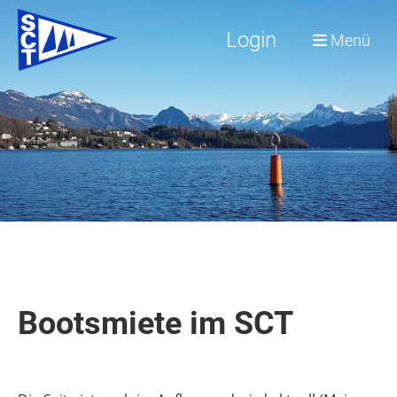
Login
Menü
Bootsmiete im SCT