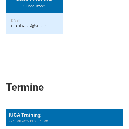
Clubhauswart
E-Mail
clubhaus@sct.ch
Termine
JUGA Training
Sa 15.08.2026 13:00 - 17:00