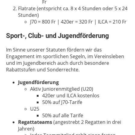
Fr
Flatrate (entspricht ca. 8 x 4 Stunden oder 5 x 24
Stunden)
J70 = 800 Fr | 420er = 320 Fr | ILCA = 210 Fr
Sport-, Club- und Jugendförderung
Im Sinne unserer Statuten fördern wir das
Engagement im sportlichen Segeln, im Vereinsleben
und im Jugendbereich auch durch besondere
Rabattstufen und Sonderrechte.
Jugendförderung
Aktiv Juniorenmitglied (U20)
420er und ILCA kostenlos
50% auf J70-Tarife
U25
50% auf alle Tarife
Regattateams
(angestrebt 2 Regatten in drei
Jahren)