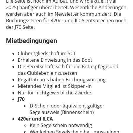
Die Seite ist noch im Aufbau und wird aktuell (Mai
2025) häufiger überarbeitet. Wesentliche Änderungen
werden aber auch im Newsletter kommuniziert. Die
Buchungsseiten für 420er und ILCA entsprechen noch
der J70 Seite.
Mietbedingungen
Clubmitgliedschaft im SCT
Erhaltene Einweisung in das Boot
Die Bereitschaft, sich für die Botospflege und
das Clubleben einzusetzen
Regattateams haben Buchungsvorrang
Mietendes Mitglied ist Skipper -in
Nur für nichtgewerbliche Zwecke
J70
D-Schein oder äquivalent gültiger
Segelausweis (Binnenschein)
420er und ILCA
Kein Segelschein notwendig
Wer keinen Segelschein hat, muss einen