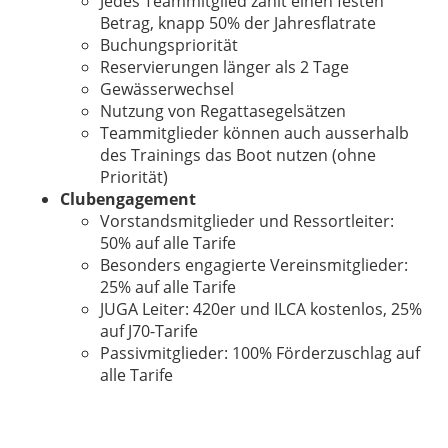
Jedes Teammitglied zahlt einen festen
Betrag, knapp 50% der Jahresflatrate
Buchungspriorität
Reservierungen länger als 2 Tage
Gewässerwechsel
Nutzung von Regattasegelsätzen
Teammitglieder können auch ausserhalb
des Trainings das Boot nutzen (ohne
Priorität)
Clubengagement
Vorstandsmitglieder und Ressortleiter:
50% auf alle Tarife
Besonders engagierte Vereinsmitglieder:
25% auf alle Tarife
JUGA Leiter: 420er und ILCA kostenlos, 25%
auf J70-Tarife
Passivmitglieder: 100% Förderzuschlag auf
alle Tarife