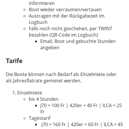
informieren
Boot wieder verräumen/vertauen
Austragen mit der Rückgabezeit im
Logbuch
Falls noch nicht geschehen, per TWINT
bezahlen (QR-Code im Logbuch)
Email, Boot und gebuchte Stunden
angeben
Tarife
Die Boote können nach Bedarf als EInzelmiete oder
als Jahresflatrate gemietet werden.
Einzelmiete
bis 4 Stunden
J70 = 100 Fr | 420er = 40 Fr | ILCA = 25
Fr
Tagestarif
J70 = 160 Fr | 420er = 60 Fr | ILCA = 45