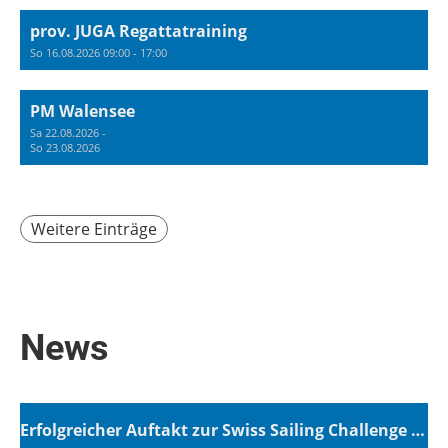
prov. JUGA Regattatraining
So 16.08.2026 09:00 - 17:00
PM Walensee
Sa 22.08.2026 -
So 23.08.2026
Weitere Einträge
News
Erfolgreicher Auftakt zur Swiss Sailing Challenge League 2026