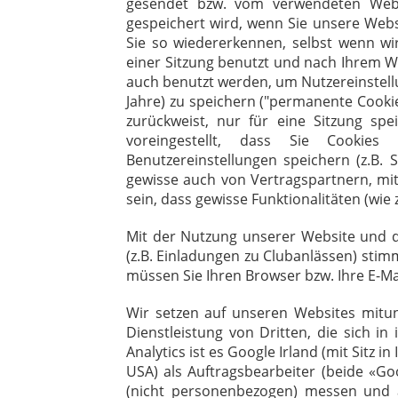
gesendet bzw. vom verwendeten Web
gespeichert wird, wenn Sie unsere Webs
Sie so wiedererkennen, selbst wenn wir
einer Sitzung benutzt und nach Ihrem W
auch benutzt werden, um Nutzereinstell
Jahre) zu speichern ("permanente Cookie
zurückweist, nur für eine Sitzung spe
voreingestellt, dass Sie Cookie
Benutzereinstellungen speichern (z.B. 
gewisse auch von Vertragspartnern, mi
sein, dass gewisse Funktionalitäten (wie
Mit der Nutzung unserer Website und de
(z.B. Einladungen zu Clubanlässen) stim
müssen Sie Ihren Browser bzw. Ihre E-M
Wir setzen auf unseren Websites mitunt
Dienstleistung von Dritten, die sich i
Analytics ist es Google Irland (mit Sitz in
USA) als Auftragsbearbeiter (beide «Go
(nicht personenbezogen) messen und 