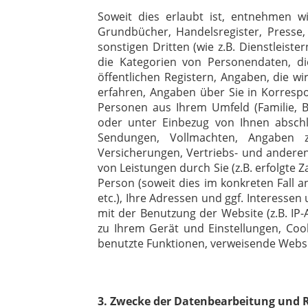
Soweit dies erlaubt ist, entnehmen wir
Grundbücher, Handelsregister, Presse
sonstigen Dritten (wie z.B. Dienstleist
die Kategorien von Personendaten, di
öffentlichen Registern, Angaben, die 
erfahren, Angaben über Sie in Korresp
Personen aus Ihrem Umfeld (Familie, Be
oder unter Einbezug von Ihnen abschl
Sendungen, Vollmachten, Angaben z
Versicherungen, Vertriebs- und ander
von Leistungen durch Sie (z.B. erfolgte 
Person (soweit dies im konkreten Fall a
etc.), Ihre Adressen und ggf. Interes
mit der Benutzung der Website (z.B. 
zu Ihrem Gerät und Einstellungen, Coo
benutzte Funktionen, verweisende Websi
3. Zwecke der Datenbearbeitung und 