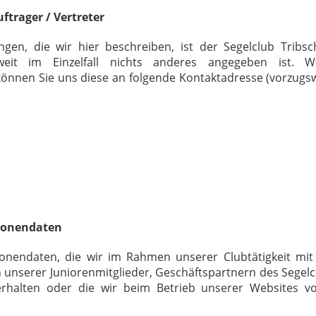
ftrager / Vertreter
ngen, die wir hier beschreiben, ist der Segelclub Tribs
eit im Einzelfall nichts anderes angegeben ist. 
können Sie uns diese an folgende Kontaktadresse (vorzugs
rsonendaten
rsonendaten, die wir im Rahmen unserer Clubtätigkeit mi
n unserer Juniorenmitglieder, Geschäftspartnern des Segel
erhalten oder die wir beim Betrieb unserer Websites v