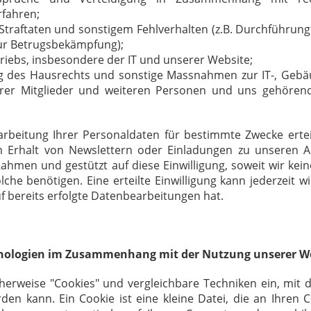
rfahren;
traftaten und sonstigem Fehlverhalten (z.B. Durchführung
ur Betrugsbekämpfung);
iebs, insbesondere der IT und unserer Website;
des Hausrechts und sonstige Massnahmen zur IT-, Gebä
erer Mitglieder und weiteren Personen und uns gehören
earbeitung Ihrer Personaldaten für bestimmte Zwecke erte
m Erhalt von Newslettern oder Einladungen zu unseren An
ahmen und gestützt auf diese Einwilligung, soweit wir kei
he benötigen. Eine erteilte Einwilligung kann jederzeit w
f bereits erfolgte Datenbearbeitungen hat.
chnologien im Zusammenhang mit der Nutzung unserer W
herweise "Cookies" und vergleichbare Techniken ein, mit 
rden kann. Ein Cookie ist eine kleine Datei, die an Ihren