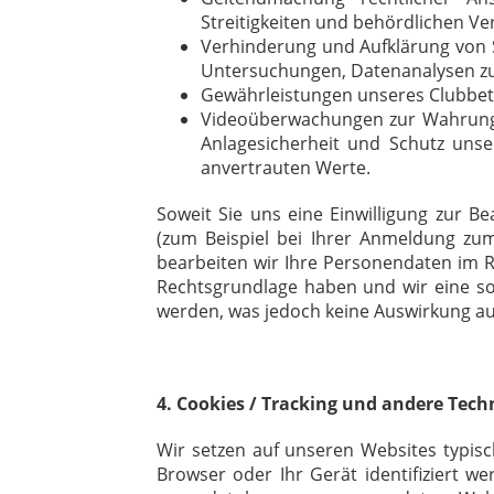
Streitigkeiten und behördlichen Ve
Verhinderung und Aufklärung von S
Untersuchungen, Datenanalysen z
Gewährleistungen unseres Clubbetr
Videoüberwachungen zur Wahrung 
Anlagesicherheit und Schutz uns
anvertrauten Werte.
Soweit Sie uns eine Einwilligung zur B
(zum Beispiel bei Ihrer Anmeldung zu
bearbeiten wir Ihre Personendaten im R
Rechtsgrundlage haben und wir eine solc
werden, was jedoch keine Auswirkung au
4. Cookies / Tracking und andere Te
Wir setzen auf unseren Websites typisc
Browser oder Ihr Gerät identifiziert we