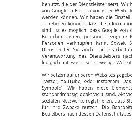
benutzt, die der Dienstleister setzt. Wi
von Google in Europa vor einer Weiterl
werden können. Wir haben die Einstell
annehmen können, dass die Information
sind, ist es möglich, dass Google von 
Besucher ziehen, personenbezogene P
Personen verknüpfen kann. Soweit Si
Dienstleister Sie auch. Die Bearbeit
Verantwortung des Dienstleisters nac
lediglich mit, wie unsere jeweilige Websi
Wir setzen auf unseren Websites gegeben
Twitter, YouTube, oder Instagram. Das 
Symbole). Wir haben diese Elemente
standardmässig deaktiviert sind. Aktivi
sozialen Netzwerke registrieren, dass 
für ihre Zwecke nutzen. Die Bearbei
Betreibers nach dessen Datenschutzbes