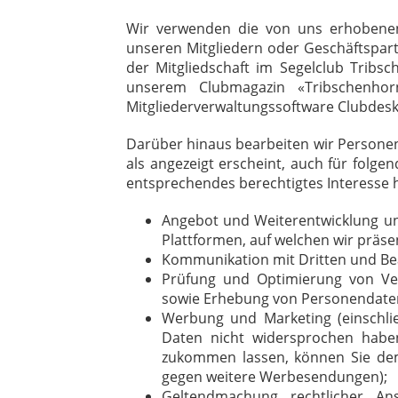
Wir verwenden die von uns erhobenen
unseren Mitgliedern oder Geschäftspar
der Mitgliedschaft im Segelclub Tribs
unserem Clubmagazin «Tribschenho
Mitgliederverwaltungssoftware Clubdesk
Darüber hinaus bearbeiten wir Personen
als angezeigt erscheint, auch für folg
entsprechendes berechtigtes Interesse 
Angebot und Weiterentwicklung un
Plattformen, auf welchen wir präsen
Kommunikation mit Dritten und Bea
Prüfung und Optimierung von Ver
sowie Erhebung von Personendaten 
Werbung und Marketing (einschlie
Daten nicht widersprochen habe
zukommen lassen, können Sie dem 
gegen weitere Werbesendungen);
Geltendmachung rechtlicher A