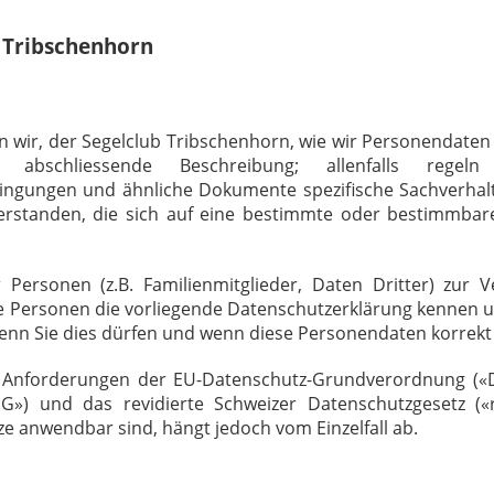
 Tribschenhorn
rn wir, der Segelclub Tribschenhorn, wie wir Personendate
abschliessende Beschreibung; allenfalls regeln
ingungen und ähnliche Dokumente spezifische Sachverhalt
rstanden, die sich auf eine bestimmte oder bestimmbar
ersonen (z.B. Familienmitglieder, Daten Dritter) zur V
diese Personen die vorliegende Datenschutzerklärung kennen u
enn Sie dies dürfen und wenn diese Personendaten korrekt 
ie Anforderungen der EU-Datenschutz-Grundverordnung («
G») und das revidierte Schweizer Datenschutzgesetz («
ze anwendbar sind, hängt jedoch vom Einzelfall ab.