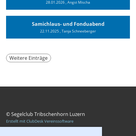
28.01.2026
, Angst Mischa
Samichlaus- und Fonduabend
22.11.2025
, Tanja Schneeberger
Weitere Einträge
© Segelclub Tribschenhorn Luzern
Erstellt mit ClubDesk Vereinssoftware