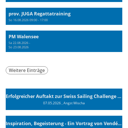
prov. JUGA Regattatraining
So 16.08.2026 09:00 - 17:00
PM Walensee
Sa 22.08.2026 -
So 23.08.2026
Weitere Einträge
Erfolgreicher Auftakt zur Swiss Sailing Challenge League 2026
07.05.2026
, Angst Mischa
Inspiration, Begeisterung - Ein Vortrag von Vendée-Globe-Finisher Oliver Heer