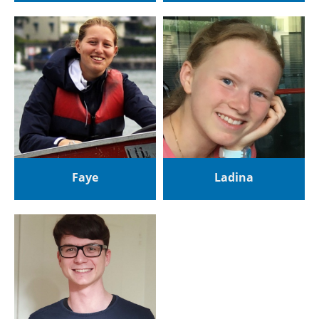
Faye
Ladina