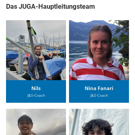
Das JUGA-Hauptleitungsteam
Nils
Nina Fanari
J&S-Coach
J&S-Coach