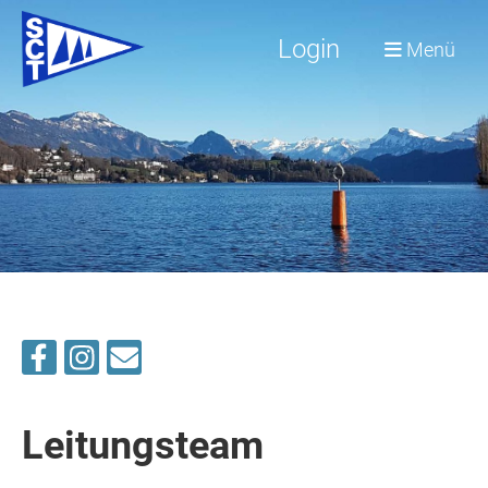
Login
Menü
Leitungsteam