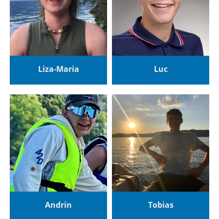
Liza-Maria
Luc
Andrin
Tobias