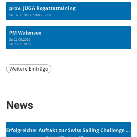
prov. JUGA Regattatraining
So 16.08.2026 09:00 - 17:00
PM Walensee
Sa 22.08.2026 -
So 23.08.2026
Weitere Einträge
News
Erfolgreicher Auftakt zur Swiss Sailing Challenge League 2026