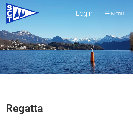
Login
Menü
Regatta