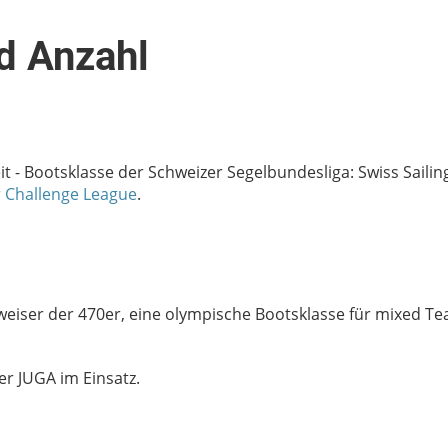
d Anzahl
it - Bootsklasse der Schweizer Segelbundesliga: Swiss Saili
 Challenge League
.
weiser der 470er, eine olympische Bootsklasse für mixed Te
r JUGA im Einsatz.