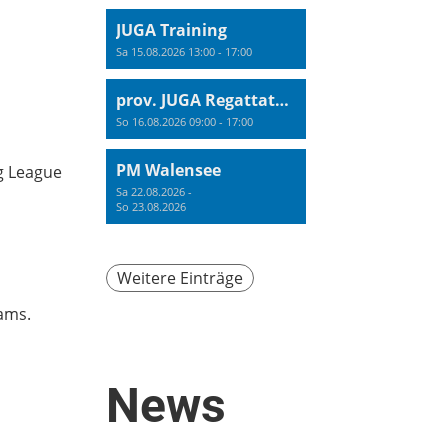
JUGA Training
Sa 15.08.2026 13:00 - 17:00
prov. JUGA Regattatraining
So 16.08.2026 09:00 - 17:00
PM Walensee
ng League
Sa 22.08.2026 -
So 23.08.2026
Weitere Einträge
ams.
News