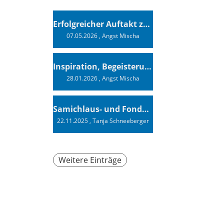
Erfolgreicher Auftakt zur Swiss Sailing Challenge League 2026
07.05.2026
, Angst Mischa
Inspiration, Begeisterung - Ein Vortrag von Vendée-Globe-Finisher Oliver Heer
28.01.2026
, Angst Mischa
Samichlaus- und Fonduabend
22.11.2025
, Tanja Schneeberger
Weitere Einträge