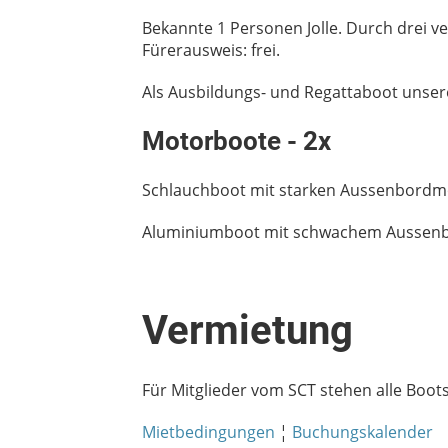
Bekannte 1 Personen Jolle. Durch drei 
Fürerausweis: frei.
Als Ausbildungs- und Regattaboot unsere
Motorboote - 2x
Schlauchboot mit starken Aussenbordmot
Aluminiumboot mit schwachem Aussenbo
Vermietung
Für Mitglieder vom SCT stehen alle Boot
Mietbedingungen
¦
Buchungskalender