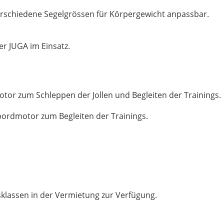
verschiedene Segelgrössen für Körpergewicht anpassbar.
r JUGA im Einsatz.
or zum Schleppen der Jollen und Begleiten der Trainings.
rdmotor zum Begleiten der Trainings.
sklassen in der Vermietung zur Verfügung.