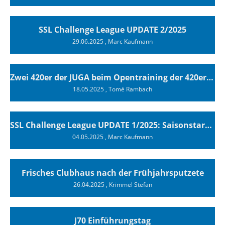
SSL Challenge League UPDATE 2/2025
29.06.2025
, Marc Kaufmann
Zwei 420er der JUGA beim Opentraining der 420er Association in Sisikon
18.05.2025
, Tomé Rambach
SSL Challenge League UPDATE 1/2025: Saisonstart am Bielersee
04.05.2025
, Marc Kaufmann
Frisches Clubhaus nach der Frühjahrsputzete
26.04.2025
, Krimmel Stefan
J70 Einführungstag