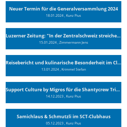
Neuer Termin für die Generalversammlung 2024
18.01.2024
, Kunz Pius
Luzerner Zeitung: "In der Zentralschweiz streichen immer mehr Bootsbesitzer ihre Segel"
15.01.2024
, Zimmermann Jens
Reisebericht und kulinarische Besonderheit im Clubhaus
13.01.2024
, Krimmel Stefan
Support Culture by Migros für die Shantycrew Tribschenhorn Luzern
14.12.2023
, Kunz Pius
Samichlaus & Schmutzli im SCT-Clubhaus
05.12.2023
, Kunz Pius