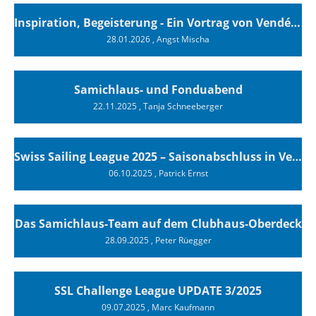
Inspiration, Begeisterung - Ein Vortrag von Vendée-Globe-Finisher Oliver Heer
28.01.2026
, Angst Mischa
Samichlaus- und Fonduabend
22.11.2025
, Tanja Schneeberger
Swiss Sailing League 2025 – Saisonabschluss in Versoix
06.10.2025
, Patrick Ernst
Das Samichlaus-Team auf dem Clubhaus-Oberdeck
28.09.2025
, Peter Rüegger
SSL Challenge League UPDATE 3/2025
09.07.2025
, Marc Kaufmann