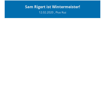
Sam Rigert ist Wintermeister!
12.02.2020
, Pius Kuz