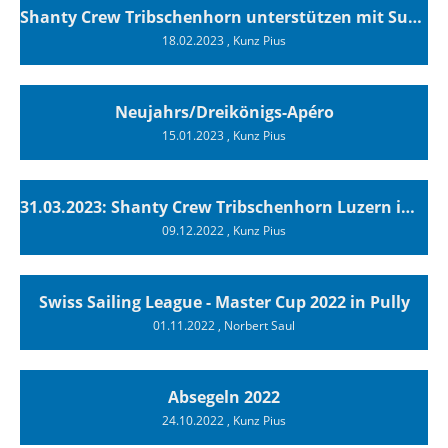
Shanty Crew Tribschenhorn unterstützen mit Support Culture Bons!
18.02.2023
, Kunz Pius
Neujahrs/Dreikönigs-Apéro
15.01.2023
, Kunz Pius
31.03.2023: Shanty Crew Tribschenhorn Luzern im Stadtkeller
09.12.2022
, Kunz Pius
Swiss Sailing League - Master Cup 2022 in Pully
01.11.2022
, Norbert Saul
Absegeln 2022
24.10.2022
, Kunz Pius