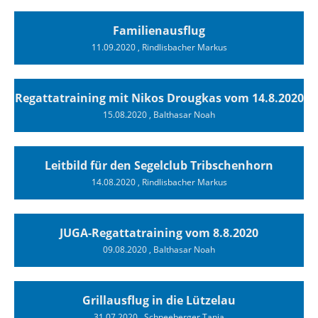
Familienausflug
11.09.2020
, Rindlisbacher Markus
Regattatraining mit Nikos Drougkas vom 14.8.2020
15.08.2020
, Balthasar Noah
Leitbild für den Segelclub Tribschenhorn
14.08.2020
, Rindlisbacher Markus
JUGA-Regattatraining vom 8.8.2020
09.08.2020
, Balthasar Noah
Grillausflug in die Lützelau
31.07.2020
, Schneeberger Tanja