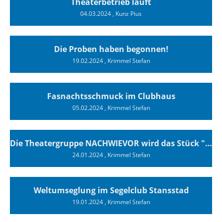
Theaterbetrieb läuft
04.03.2024
, Kunz Pius
Die Proben haben begonnen!
19.02.2024
, Krimmel Stefan
Fasnachtsschmuck im Clubhaus
05.02.2024
, Krimmel Stefan
Die Theatergruppe NACHWIEVOR wird das Stück "Superyachten" vom 29.02. bis 09.03. sieben mal im Clubhaus des SCTs aufführen.
24.01.2024
, Krimmel Stefan
Weltumseglung im Segelclub Stansstad
19.01.2024
, Krimmel Stefan