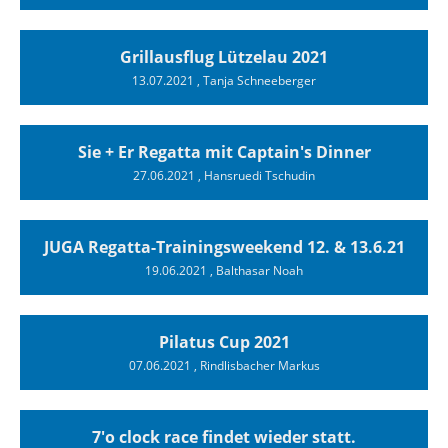
Grillausflug Lützelau 2021
13.07.2021
, Tanja Schneeberger
Sie + Er Regatta mit Captain's Dinner
27.06.2021
, Hansruedi Tschudin
JUGA Regatta-Trainingsweekend 12. & 13.6.21
19.06.2021
, Balthasar Noah
Pilatus Cup 2021
07.06.2021
, Rindlisbacher Markus
7'o clock race findet wieder statt.