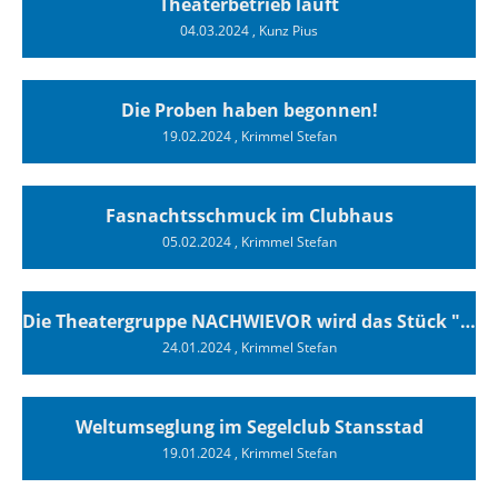
Theaterbetrieb läuft
04.03.2024
, Kunz Pius
Die Proben haben begonnen!
19.02.2024
, Krimmel Stefan
Fasnachtsschmuck im Clubhaus
05.02.2024
, Krimmel Stefan
Die Theatergruppe NACHWIEVOR wird das Stück "Superyachten" vom 29.02. bis 09.03. sieben mal im Clubhaus des SCTs aufführen.
24.01.2024
, Krimmel Stefan
Weltumseglung im Segelclub Stansstad
19.01.2024
, Krimmel Stefan