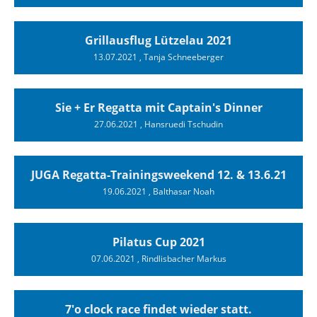
Grillausflug Lützelau 2021
13.07.2021
, Tanja Schneeberger
Sie + Er Regatta mit Captain's Dinner
27.06.2021
, Hansruedi Tschudin
JUGA Regatta-Trainingsweekend 12. & 13.6.21
19.06.2021
, Balthasar Noah
Pilatus Cup 2021
07.06.2021
, Rindlisbacher Markus
7'o clock race findet wieder statt.