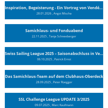
Inspiration, Begeisterung - Ein Vortrag von Vendée-Globe-Finisher Oliver Heer
28.01.2026
, Angst Mischa
Samichlaus- und Fonduabend
22.11.2025
, Tanja Schneeberger
Swiss Sailing League 2025 – Saisonabschluss in Versoix
06.10.2025
, Patrick Ernst
Das Samichlaus-Team auf dem Clubhaus-Oberdeck
28.09.2025
, Peter Rüegger
SSL Challenge League UPDATE 3/2025
09.07.2025
, Marc Kaufmann