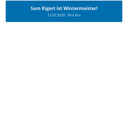
Sam Rigert ist Wintermeister!
12.02.2020
, Pius Kuz