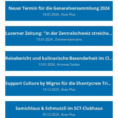
Neuer Termin für die Generalversammlung 2024
18.01.2024
, Kunz Pius
Luzerner Zeitung: "In der Zentralschweiz streichen immer mehr Bootsbesitzer ihre Segel"
15.01.2024
, Zimmermann Jens
Reisebericht und kulinarische Besonderheit im Clubhaus
13.01.2024
, Krimmel Stefan
Support Culture by Migros für die Shantycrew Tribschenhorn Luzern
14.12.2023
, Kunz Pius
Samichlaus & Schmutzli im SCT-Clubhaus
05.12.2023
, Kunz Pius