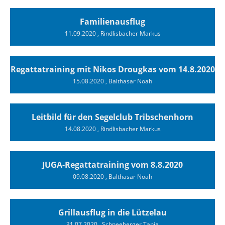
Familienausflug
11.09.2020
, Rindlisbacher Markus
Regattatraining mit Nikos Drougkas vom 14.8.2020
15.08.2020
, Balthasar Noah
Leitbild für den Segelclub Tribschenhorn
14.08.2020
, Rindlisbacher Markus
JUGA-Regattatraining vom 8.8.2020
09.08.2020
, Balthasar Noah
Grillausflug in die Lützelau
31.07.2020
, Schneeberger Tanja