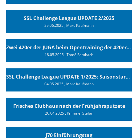
SSL Challenge League UPDATE 2/2025
29.06.2025
, Marc Kaufmann
Zwei 420er der JUGA beim Opentraining der 420er Association in Sisikon
18.05.2025
, Tomé Rambach
SSL Challenge League UPDATE 1/2025: Saisonstart am Bielersee
04.05.2025
, Marc Kaufmann
Frisches Clubhaus nach der Frühjahrsputzete
26.04.2025
, Krimmel Stefan
J70 Einführungstag