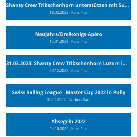
Shanty Crew Tribschenhorn unterstützen mit Support Culture Bons!
18.02.2023
, Kunz Pius
Neujahrs/Dreikönigs-Apéro
15.01.2023
, Kunz Pius
31.03.2023: Shanty Crew Tribschenhorn Luzern im Stadtkeller
09.12.2022
, Kunz Pius
Swiss Sailing League - Master Cup 2022 in Pully
01.11.2022
, Norbert Saul
Absegeln 2022
24.10.2022
, Kunz Pius