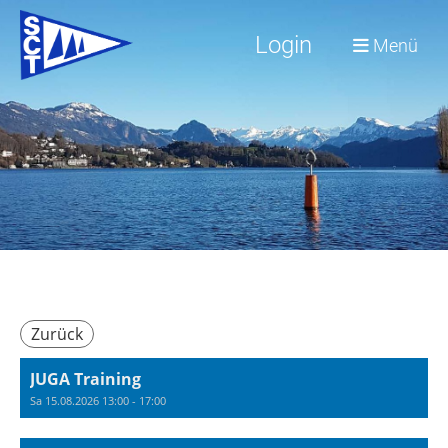
Login
Menü
Zurück
JUGA Training
Sa 15.08.2026 13:00 - 17:00