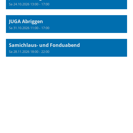
Sa 24.10.2026 13:00 - 17:00
JUGA Abriggen
Sa 31.10.2026 11:00 - 17:00
Samichlaus- und Fonduabend
Sa 28.11.2026 18:00 - 22:00