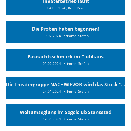
Theaterbetrieb läuft
04.03.2024
, Kunz Pius
Die Proben haben begonnen!
19.02.2024
, Krimmel Stefan
Fasnachtsschmuck im Clubhaus
05.02.2024
, Krimmel Stefan
Die Theatergruppe NACHWIEVOR wird das Stück "Superyachten" vom 29.02. bis 09.03. sieben mal im Clubhaus des SCTs aufführen.
24.01.2024
, Krimmel Stefan
Weltumseglung im Segelclub Stansstad
19.01.2024
, Krimmel Stefan