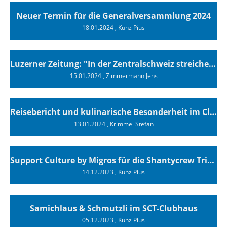
Neuer Termin für die Generalversammlung 2024
18.01.2024
, Kunz Pius
Luzerner Zeitung: "In der Zentralschweiz streichen immer mehr Bootsbesitzer ihre Segel"
15.01.2024
, Zimmermann Jens
Reisebericht und kulinarische Besonderheit im Clubhaus
13.01.2024
, Krimmel Stefan
Support Culture by Migros für die Shantycrew Tribschenhorn Luzern
14.12.2023
, Kunz Pius
Samichlaus & Schmutzli im SCT-Clubhaus
05.12.2023
, Kunz Pius