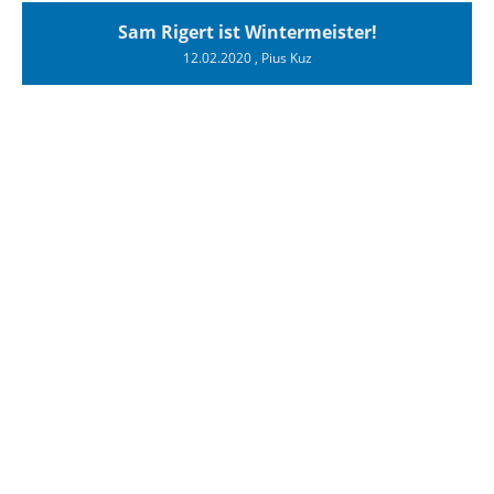
Sam Rigert ist Wintermeister!
12.02.2020
, Pius Kuz