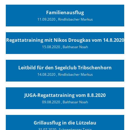
Familienausflug
11.09.2020
, Rindlisbacher Markus
Regattatraining mit Nikos Drougkas vom 14.8.2020
15.08.2020
, Balthasar Noah
Leitbild für den Segelclub Tribschenhorn
14.08.2020
, Rindlisbacher Markus
JUGA-Regattatraining vom 8.8.2020
09.08.2020
, Balthasar Noah
Grillausflug in die Lützelau
31.07.2020
, Schneeberger Tanja