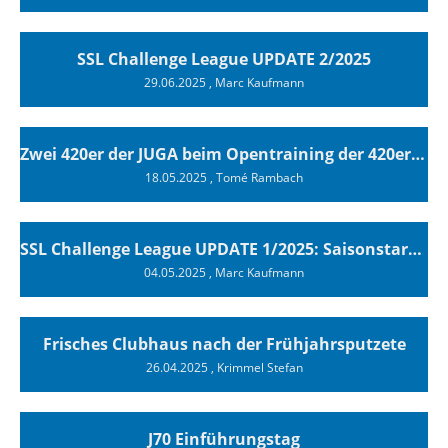
SSL Challenge League UPDATE 2/2025
29.06.2025
, Marc Kaufmann
Zwei 420er der JUGA beim Opentraining der 420er Association in Sisikon
18.05.2025
, Tomé Rambach
SSL Challenge League UPDATE 1/2025: Saisonstart am Bielersee
04.05.2025
, Marc Kaufmann
Frisches Clubhaus nach der Frühjahrsputzete
26.04.2025
, Krimmel Stefan
J70 Einführungstag