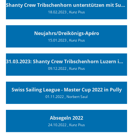
Shanty Crew Tribschenhorn unterstützen mit Support Culture Bons!
18.02.2023
, Kunz Pius
Neujahrs/Dreikönigs-Apéro
15.01.2023
, Kunz Pius
31.03.2023: Shanty Crew Tribschenhorn Luzern im Stadtkeller
09.12.2022
, Kunz Pius
Swiss Sailing League - Master Cup 2022 in Pully
01.11.2022
, Norbert Saul
Absegeln 2022
24.10.2022
, Kunz Pius