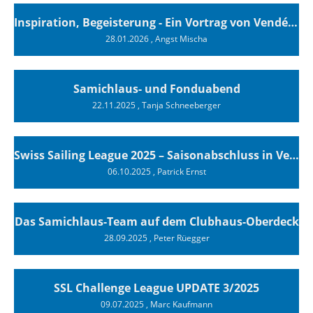
Inspiration, Begeisterung - Ein Vortrag von Vendée-Globe-Finisher Oliver Heer
28.01.2026
, Angst Mischa
Samichlaus- und Fonduabend
22.11.2025
, Tanja Schneeberger
Swiss Sailing League 2025 – Saisonabschluss in Versoix
06.10.2025
, Patrick Ernst
Das Samichlaus-Team auf dem Clubhaus-Oberdeck
28.09.2025
, Peter Rüegger
SSL Challenge League UPDATE 3/2025
09.07.2025
, Marc Kaufmann