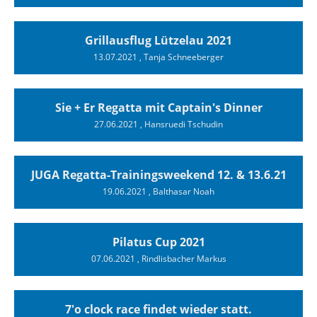
Grillausflug Lützelau 2021
13.07.2021
, Tanja Schneeberger
Sie + Er Regatta mit Captain's Dinner
27.06.2021
, Hansruedi Tschudin
JUGA Regatta-Trainingsweekend 12. & 13.6.21
19.06.2021
, Balthasar Noah
Pilatus Cup 2021
07.06.2021
, Rindlisbacher Markus
7'o clock race findet wieder statt.