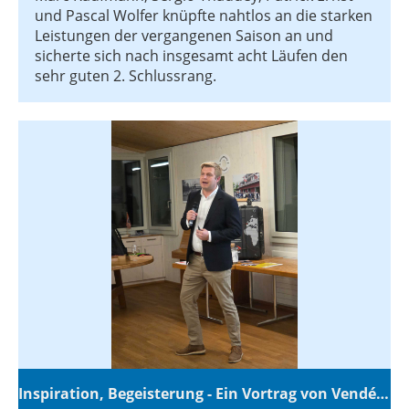
und Pascal Wolfer knüpfte nahtlos an die starken
Leistungen der vergangenen Saison an und
sicherte sich nach insgesamt acht Läufen den
sehr guten 2. Schlussrang.
Inspiration, Begeisterung - Ein Vortrag von Vendée-Globe-Finisher Oliver Heer