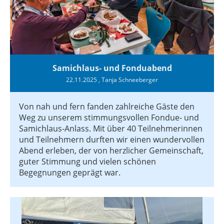
Samichlaus- und Fonduabend
22.11.2025
, Tanja Schneeberger
Von nah und fern fanden zahlreiche Gäste den
Weg zu unserem stimmungsvollen Fondue- und
Samichlaus-Anlass. Mit über 40 Teilnehmerinnen
und Teilnehmern durften wir einen wundervollen
Abend erleben, der von herzlicher Gemeinschaft,
guter Stimmung und vielen schönen
Begegnungen geprägt war.