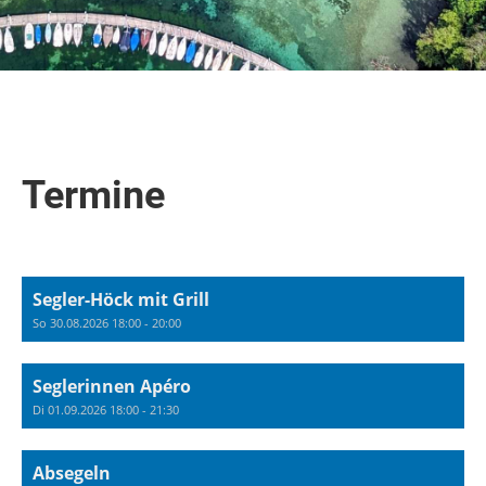
Termine
Segler-Höck mit Grill
So 30.08.2026 18:00 - 20:00
Seglerinnen Apéro
Di 01.09.2026 18:00 - 21:30
Absegeln