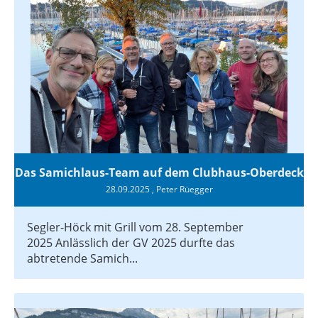
Das Samichlaus-Team auf dem Clubhaus-Oberdeck
28.09.2025
, Peter Rüegger
Segler-Höck mit Grill vom 28. September
2025 Anlässlich der GV 2025 durfte das
abtretende Samich...