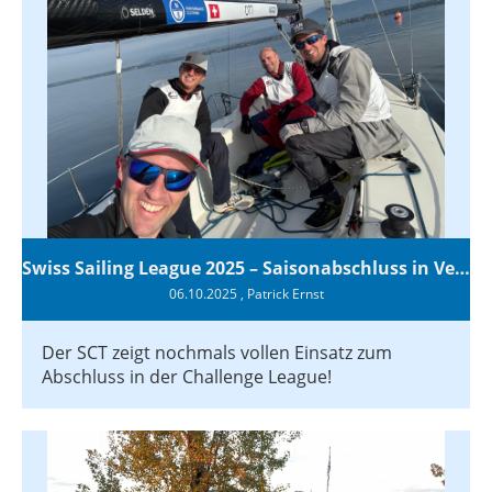
Swiss Sailing League 2025 – Saisonabschluss in Versoix
06.10.2025
, Patrick Ernst
Der SCT zeigt nochmals vollen Einsatz zum
Abschluss in der Challenge League!