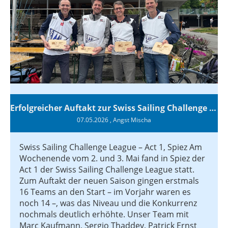
Erfolgreicher Auftakt zur Swiss Sailing Challenge League 2026
07.05.2026
, Angst Mischa
Swiss Sailing Challenge League – Act 1, Spiez Am
Wochenende vom 2. und 3. Mai fand in Spiez der
Act 1 der Swiss Sailing Challenge League statt.
Zum Auftakt der neuen Saison gingen erstmals
16 Teams an den Start – im Vorjahr waren es
noch 14 –, was das Niveau und die Konkurrenz
nochmals deutlich erhöhte. Unser Team mit
Marc Kaufmann, Sergio Thaddey, Patrick Ernst