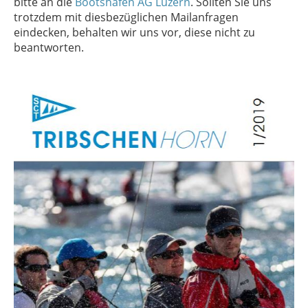
bitte an die
Bootshafen AG Luzern
. Sollten Sie uns
trotzdem mit diesbezüglichen Mailanfragen
eindecken, behalten wir uns vor, diese nicht zu
beantworten.