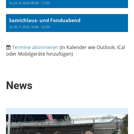
Sa 24.10.2026 08:00 - 17:00
Samichlaus- und Fonduabend
Sa 28.11.2026 18:00 - 22:00
Termine abonnieren
(in Kalender wie Outlook, iCal
oder Mobilgeräte hinzufügen)
News