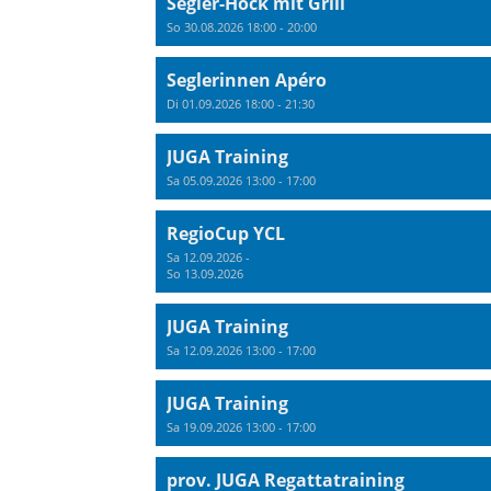
Segler-Höck mit Grill
So 30.08.2026 18:00 - 20:00
Seglerinnen Apéro
Di 01.09.2026 18:00 - 21:30
JUGA Training
Sa 05.09.2026 13:00 - 17:00
RegioCup YCL
Sa 12.09.2026 -
So 13.09.2026
JUGA Training
Sa 12.09.2026 13:00 - 17:00
JUGA Training
Sa 19.09.2026 13:00 - 17:00
prov. JUGA Regattatraining