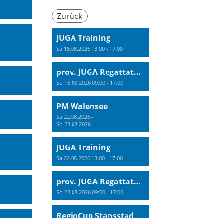
Zurück
JUGA Training
Sa 15.08.2026 13:00 - 17:00
prov. JUGA Regattatraining
So 16.08.2026 09:00 - 17:00
PM Walensee
Sa 22.08.2026 -
So 23.08.2026
JUGA Training
Sa 22.08.2026 13:00 - 17:00
prov. JUGA Regattatraining
So 23.08.2026 09:00 - 17:00
RegioCup Stansstad