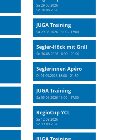
Sa 29.08.2026 -
So 30.08.2026
JUGA Training
Sa 29.08.2026 13:00 - 17:00
Segler-Höck mit Grill
So 30.08.2026 18:00 - 20:00
Seglerinnen Apéro
Di 01.09.2026 18:00 - 21:30
JUGA Training
Sa 05.09.2026 13:00 - 17:00
RegioCup YCL
Sa 12.09.2026 -
So 13.09.2026
JUGA Training