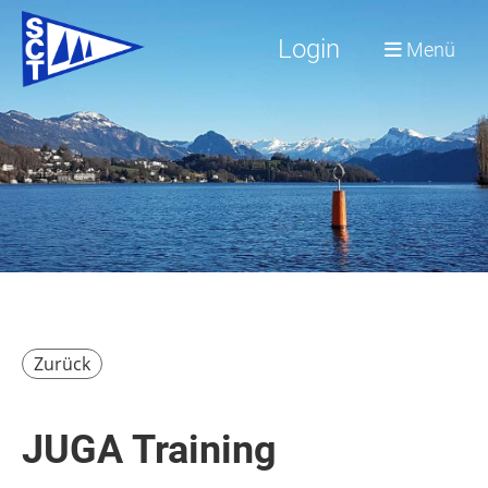
Login
Menü
Zurück
JUGA Training