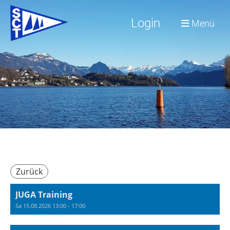
Login
Menü
Zurück
JUGA Training
Sa 15.08.2026 13:00 - 17:00