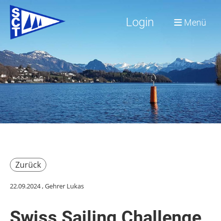
Login
Menü
Zurück
22.09.2024
, Gehrer Lukas
Swiss Sailing Challenge