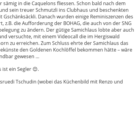
 sämig in die Caquelons fliessen. Schon bald nach dem
und sein treuer Schmutzli ins Clubhaus und beschenkten
it Gschänksäckli. Danach wurden einige Reminiszenzen des
t, z.B. die Aufforderung der BOHAG, die auch von der SNG
belegung zu ändern. Der gütige Samichlaus lobte aber auch
und versuchte, mit einem Videocall die im Hergiswald
orn zu erreichen. Zum Schluss ehrte der Samichlaus das
uekünste den Goldenen Kochlöffel bekommen hätte – wäre
findbar gewesen …
ist ein Segler 😊.
nsruedi Tschudin (wobei das Küchenbild mit Renzo und