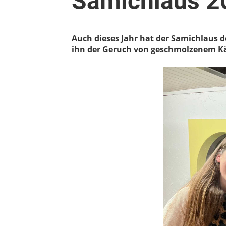
Samichlaus 2
Auch dieses Jahr hat der Samichlaus d
ihn der Geruch von geschmolzenem Kä