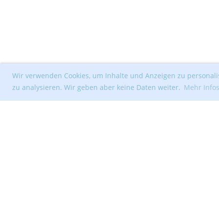
Wir verwenden Cookies, um Inhalte und Anzeigen zu personalis
zu analysieren. Wir geben aber keine Daten weiter.
Mehr Info