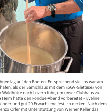
nee lag auf den Booten. Entsprechend viel los war am
afen, als der Samichlaus mit dem «SGV-Glettiise» von
 Waldhütte nach Luzern fuhr, um unser Clubhaus zu
 Heim hatte den Fondue-Abend vorbereitet – Eveline
0 Kinder und gut 20 Erwachsene festlich decken. Nach dem
enzo Orler mit Unterstützung von Werner Keller das