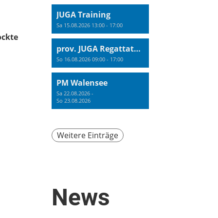
JUGA Training
Sa 15.08.2026 13:00 - 17:00
ockte
prov. JUGA Regattatraining
So 16.08.2026 09:00 - 17:00
PM Walensee
Sa 22.08.2026 -
So 23.08.2026
Weitere Einträge
News