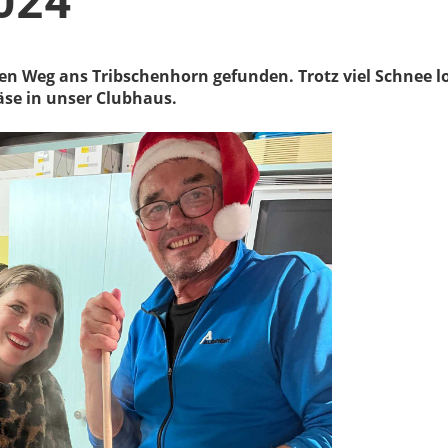
024
en Weg ans Tribschenhorn gefunden. Trotz viel Schnee l
se in unser Clubhaus.