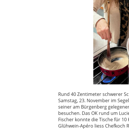
Rund 40 Zentimeter schwerer Sch
Samstag, 23. November im Segelh
seiner am Bürgenberg gelegenen
besuchen. Das OK rund um Lucie
Fischer konnte die Tische für 1
Glühwein-Apéro liess Chefkoch R