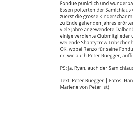
Fondue pünktlich und wunderbar
Essen polterten der Samichlaus 
zuerst die grosse Kinderschar m
zu Ende gehenden Jahres erörter
viele Jahre angewendete Dalben
einige verdiente Clubmitglieder 
weilende Shantycrew Tribschenh
OK, wobei Renzo für seine Fond
er, wie auch Peter Rüegger, auf
PS: Ja, Ryan, auch der Samichlaus 
Text: Peter Rüegger | Fotos: Ha
Marlene von Peter ist)