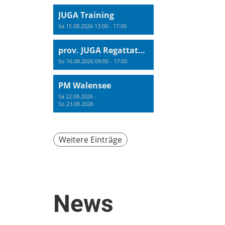
JUGA Training
Sa 15.08.2026 13:00 - 17:00
prov. JUGA Regattatraining
So 16.08.2026 09:00 - 17:00
PM Walensee
Sa 22.08.2026 -
So 23.08.2026
Weitere Einträge
News