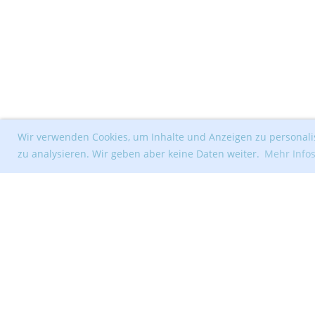
Wir verwenden Cookies, um Inhalte und Anzeigen zu personalis
zu analysieren. Wir geben aber keine Daten weiter.
Mehr Info