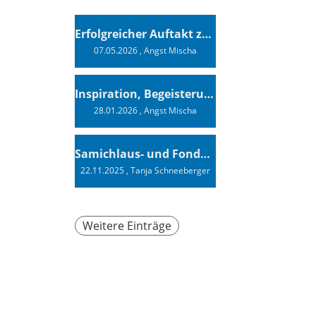
Erfolgreicher Auftakt zur Swiss Sailing Challenge League 2026
07.05.2026
, Angst Mischa
Inspiration, Begeisterung - Ein Vortrag von Vendée-Globe-Finisher Oliver Heer
28.01.2026
, Angst Mischa
Samichlaus- und Fonduabend
22.11.2025
, Tanja Schneeberger
Weitere Einträge