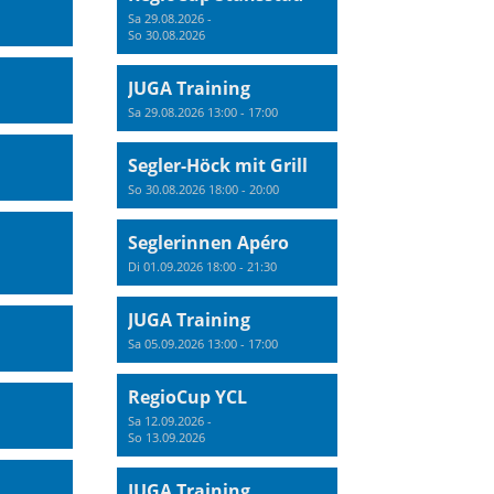
Sa 29.08.2026 -
So 30.08.2026
JUGA Training
Sa 29.08.2026 13:00 - 17:00
Segler-Höck mit Grill
So 30.08.2026 18:00 - 20:00
Seglerinnen Apéro
Di 01.09.2026 18:00 - 21:30
JUGA Training
Sa 05.09.2026 13:00 - 17:00
RegioCup YCL
Sa 12.09.2026 -
So 13.09.2026
JUGA Training