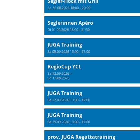
Segler-Höck mit Grill
So 30.08.2026 18:00 - 20:00
Seglerinnen Apéro
Di 01.09.2026 18:00 - 21:30
JUGA Training
Sa 05.09.2026 13:00 - 17:00
RegioCup YCL
Sa 12.09.2026 -
So 13.09.2026
JUGA Training
Sa 12.09.2026 13:00 - 17:00
JUGA Training
Sa 19.09.2026 13:00 - 17:00
prov. JUGA Regattatraining