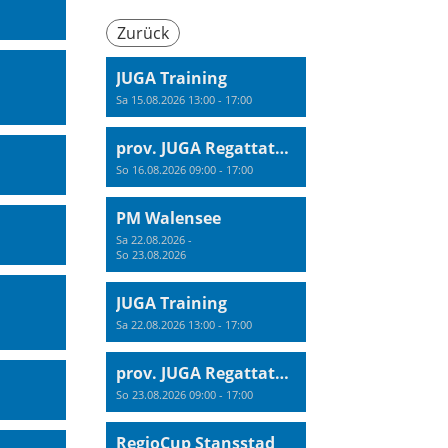
Zurück
JUGA Training
Sa 15.08.2026 13:00 - 17:00
prov. JUGA Regattatraining
So 16.08.2026 09:00 - 17:00
PM Walensee
Sa 22.08.2026 -
So 23.08.2026
JUGA Training
Sa 22.08.2026 13:00 - 17:00
prov. JUGA Regattatraining
So 23.08.2026 09:00 - 17:00
RegioCup Stansstad