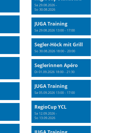
Sa 29.08.2026 -
So 30.08.2026
JUGA Training
Sa 29.08.2026 13:00 - 17:00
Segler-Höck mit Grill
So 30.08.2026 18:00 - 20:00
Seglerinnen Apéro
Di 01.09.2026 18:00 - 21:30
JUGA Training
Sa 05.09.2026 13:00 - 17:00
RegioCup YCL
Sa 12.09.2026 -
So 13.09.2026
JUGA Training