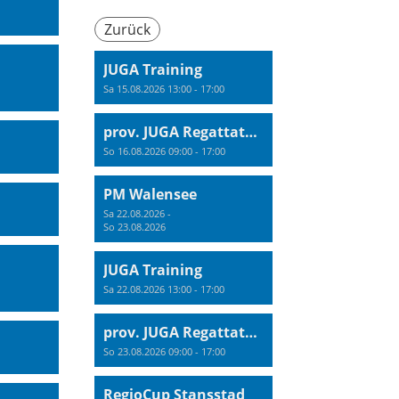
Zurück
JUGA Training
Sa 15.08.2026 13:00 - 17:00
prov. JUGA Regattatraining
So 16.08.2026 09:00 - 17:00
PM Walensee
Sa 22.08.2026 -
So 23.08.2026
JUGA Training
Sa 22.08.2026 13:00 - 17:00
prov. JUGA Regattatraining
So 23.08.2026 09:00 - 17:00
RegioCup Stansstad