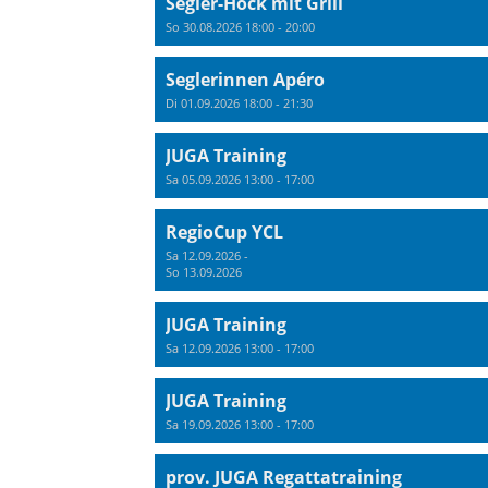
Segler-Höck mit Grill
So 30.08.2026 18:00 - 20:00
Seglerinnen Apéro
Di 01.09.2026 18:00 - 21:30
JUGA Training
Sa 05.09.2026 13:00 - 17:00
RegioCup YCL
Sa 12.09.2026 -
So 13.09.2026
JUGA Training
Sa 12.09.2026 13:00 - 17:00
JUGA Training
Sa 19.09.2026 13:00 - 17:00
prov. JUGA Regattatraining