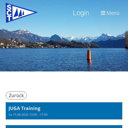
Login
Menü
Zurück
JUGA Training
Sa 15.08.2026 13:00 - 17:00