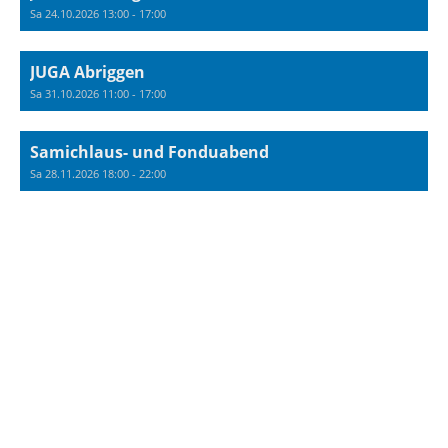
Sa 24.10.2026 13:00 - 17:00
JUGA Abriggen
Sa 31.10.2026 11:00 - 17:00
Samichlaus- und Fonduabend
Sa 28.11.2026 18:00 - 22:00