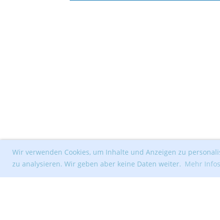
Wir verwenden Cookies, um Inhalte und Anzeigen zu personalis
zu analysieren. Wir geben aber keine Daten weiter.
Mehr Info