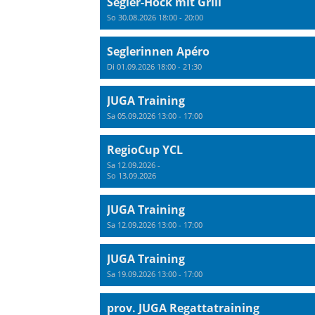
Segler-Höck mit Grill
So 30.08.2026 18:00 - 20:00
Seglerinnen Apéro
Di 01.09.2026 18:00 - 21:30
JUGA Training
Sa 05.09.2026 13:00 - 17:00
RegioCup YCL
Sa 12.09.2026 -
So 13.09.2026
JUGA Training
Sa 12.09.2026 13:00 - 17:00
JUGA Training
Sa 19.09.2026 13:00 - 17:00
prov. JUGA Regattatraining