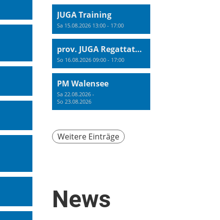
JUGA Training
Sa 15.08.2026 13:00 - 17:00
prov. JUGA Regattatraining
So 16.08.2026 09:00 - 17:00
PM Walensee
Sa 22.08.2026 -
So 23.08.2026
Weitere Einträge
News