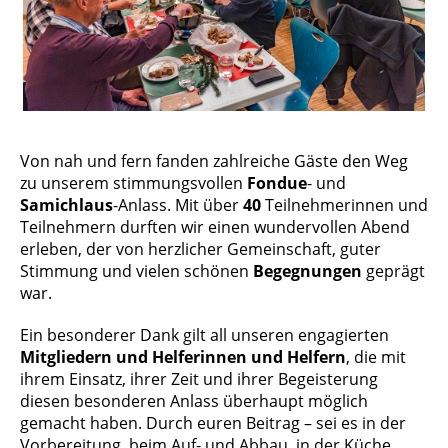
Von nah und fern fanden zahlreiche Gäste den Weg
zu unserem stimmungsvollen
Fondue
- und
Samichlaus
-Anlass. Mit über
40
Teilnehmerinnen und
Teilnehmern durften wir einen wundervollen Abend
erleben, der von herzlicher Gemeinschaft, guter
Stimmung und vielen schönen
Begegnungen
geprägt
war.
Ein besonderer Dank gilt all unseren engagierten
Mitgliedern und Helferinnen und Helfern
, die mit
ihrem Einsatz, ihrer Zeit und ihrer Begeisterung
diesen besonderen Anlass überhaupt möglich
gemacht haben. Durch euren Beitrag – sei es in der
Vorbereitung, beim Auf- und Abbau, in der Küche