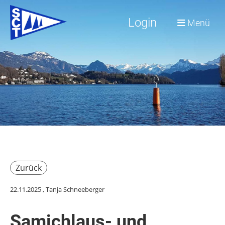
Login
Menü
Zurück
22.11.2025
, Tanja Schneeberger
Samichlaus- und