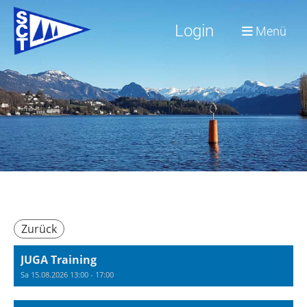
Login
Menü
Zurück
JUGA Training
Sa 15.08.2026 13:00 - 17:00