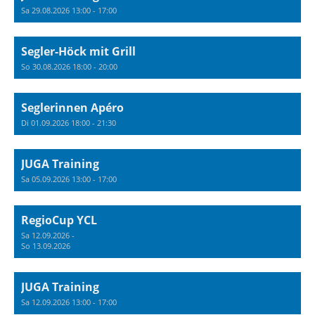
Sa 29.08.2026 13:00 - 17:00
Segler-Höck mit Grill
So 30.08.2026 18:00 - 20:00
Seglerinnen Apéro
Di 01.09.2026 18:00 - 21:30
JUGA Training
Sa 05.09.2026 13:00 - 17:00
RegioCup YCL
Sa 12.09.2026 -
So 13.09.2026
JUGA Training
Sa 12.09.2026 13:00 - 17:00