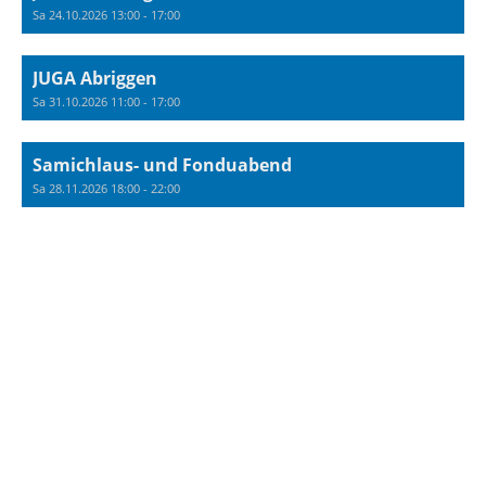
Sa 24.10.2026 13:00 - 17:00
JUGA Abriggen
Sa 31.10.2026 11:00 - 17:00
Samichlaus- und Fonduabend
Sa 28.11.2026 18:00 - 22:00