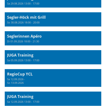
Sa 29.08.2026 13:00 - 17:00
Segler-Höck mit Grill
So 30.08.2026 18:00 - 20:00
Seglerinnen Apéro
Di 01.09.2026 18:00 - 21:30
JUGA Training
Sa 05.09.2026 13:00 - 17:00
RegioCup YCL
Sa 12.09.2026 -
So 13.09.2026
JUGA Training
Sa 12.09.2026 13:00 - 17:00