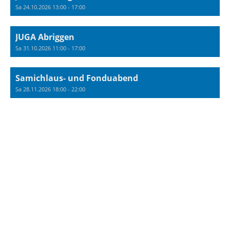
Sa 24.10.2026 13:00 - 17:00
JUGA Abriggen
Sa 31.10.2026 11:00 - 17:00
Samichlaus- und Fonduabend
Sa 28.11.2026 18:00 - 22:00