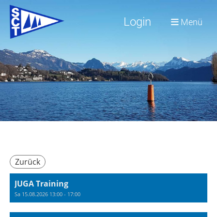
Login
Menü
Zurück
JUGA Training
Sa 15.08.2026 13:00 - 17:00