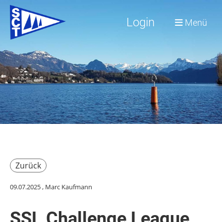
Login
Menü
Zurück
09.07.2025
, Marc Kaufmann
SSL Challenge League