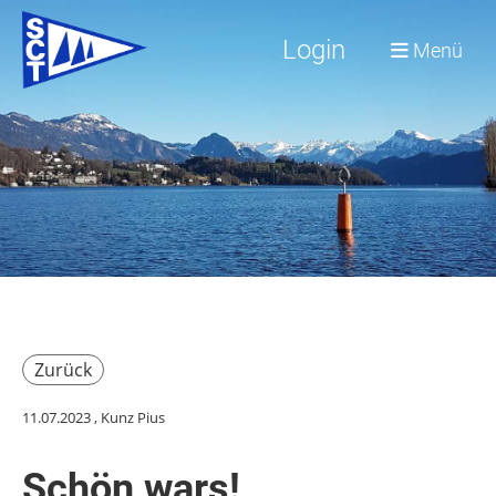
Login
Menü
Zurück
11.07.2023
, Kunz Pius
Schön wars!