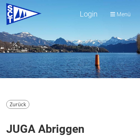
Login
Menü
Zurück
JUGA Abriggen