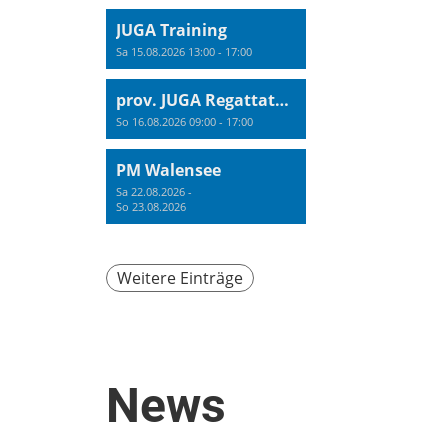
JUGA Training
Sa 15.08.2026 13:00 - 17:00
prov. JUGA Regattatraining
So 16.08.2026 09:00 - 17:00
PM Walensee
Sa 22.08.2026 -
So 23.08.2026
Weitere Einträge
News