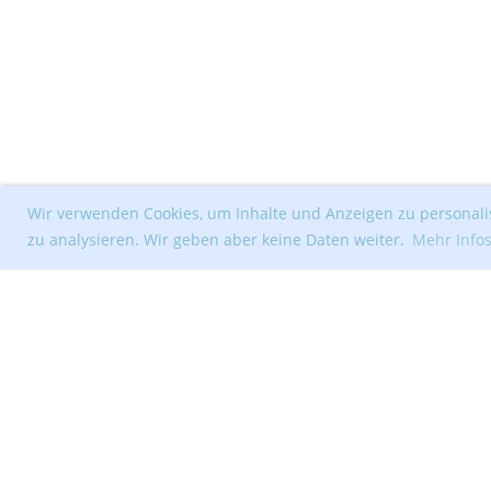
Wir verwenden Cookies, um Inhalte und Anzeigen zu personalis
zu analysieren. Wir geben aber keine Daten weiter.
Mehr Info