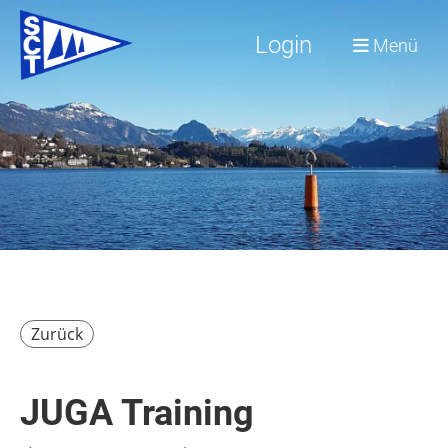
Login
Menü
Zurück
JUGA Training