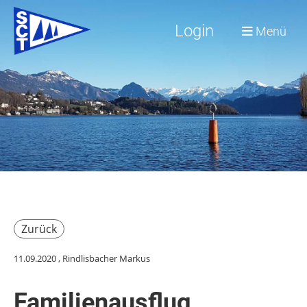
Login
Menü
Zurück
11.09.2020
, Rindlisbacher Markus
Familienausflug