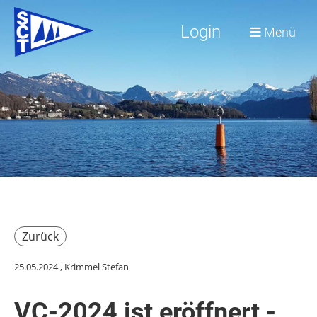
Login
Menü
Zurück
25.05.2024
, Krimmel Stefan
VC-2024 ist eröffnert -