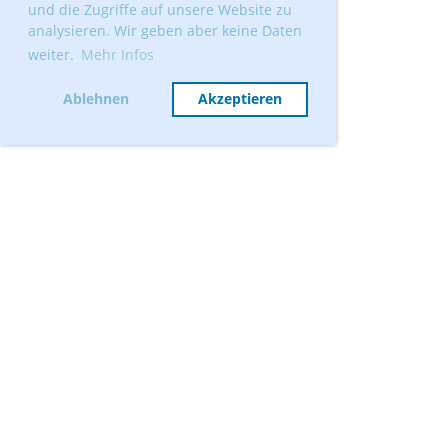
und die Zugriffe auf unsere Website zu
analysieren. Wir geben aber keine Daten
weiter.
Mehr Infos
Ablehnen
Akzeptieren