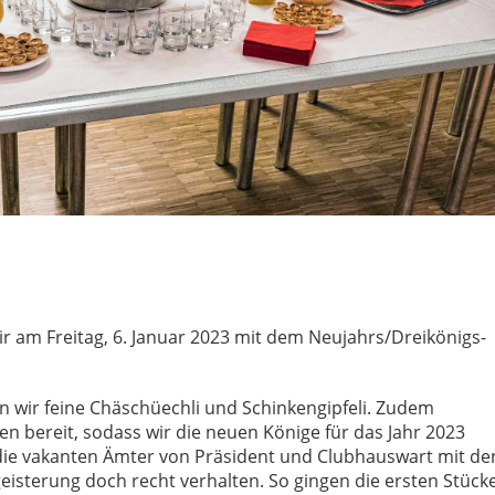
r am Freitag, 6. Januar 2023 mit dem Neujahrs/Dreikönigs-
 wir feine Chäschüechli und Schinkengipfeli. Zudem
n bereit, sodass wir die neuen Könige für das Jahr 2023
 die vakanten Ämter von Präsident und Clubhauswart mit de
eisterung doch recht verhalten. So gingen die ersten Stück