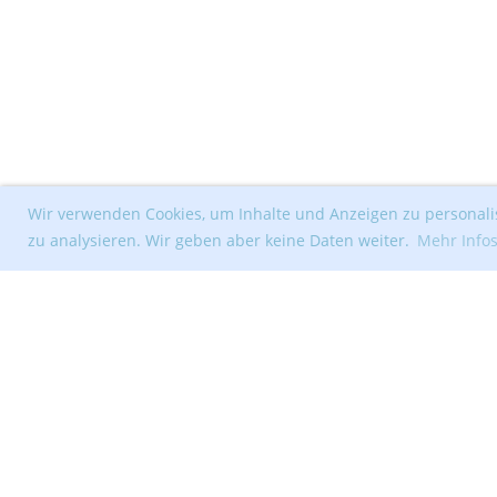
Wir verwenden Cookies, um Inhalte und Anzeigen zu personalis
zu analysieren. Wir geben aber keine Daten weiter.
Mehr Info