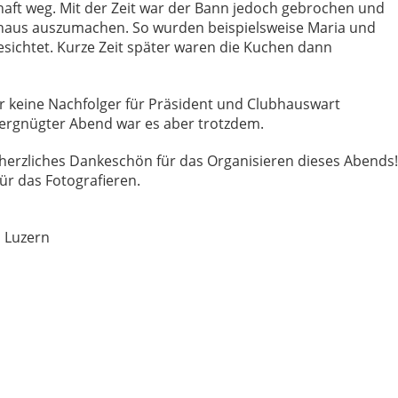
aft weg. Mit der Zeit war der Bann jedoch gebrochen und
haus auszumachen. So wurden beispielsweise Maria und
esichtet. Kurze Zeit später waren die Kuchen dann
 keine Nachfolger für Präsident und Clubhauswart
vergnügter Abend war es aber trotzdem.
n herzliches Dankeschön für das Organisieren dieses Abends!
ür das Fotografieren.
n Luzern