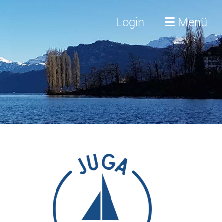
Login
Menü