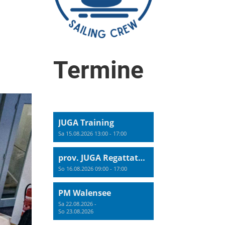
Termine
JUGA Training
Sa 15.08.2026 13:00 - 17:00
prov. JUGA Regattatraining
So 16.08.2026 09:00 - 17:00
PM Walensee
Sa 22.08.2026 -
So 23.08.2026