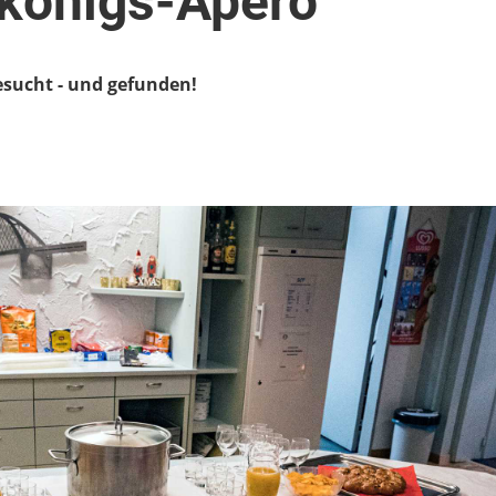
ikönigs-Apéro
esucht - und gefunden!