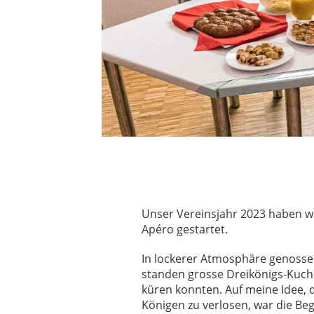
Unser Vereinsjahr 2023 haben wi
Apéro gestartet.
In lockerer Atmosphäre genossen
standen grosse Dreikönigs-Kuche
küren konnten. Auf meine Idee,
Königen zu verlosen, war die Beg