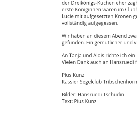
der Dreikönigs-Kuchen eher zagh
erste Königinnen waren im Club
Lucie mit aufgesetzten Kronen g
vollständig aufgegessen.
Wir haben an diesem Abend zwar
gefunden. Ein gemütlicher und 
An Tanja und Alois richte ich ei
Vielen Dank auch an Hansruedi f
Pius Kunz
Kassier Segelclub Tribschenhor
Bilder: Hansruedi Tschudin
Text: Pius Kunz