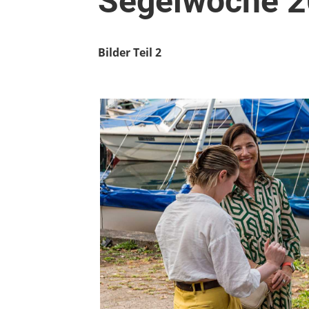
Segelwoche 20
Bilder Teil 2