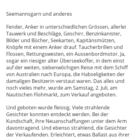
Seemannsgarn und anderes
Fender, Anker in unterschiedlichen Grössen, allerlei
Tauwerk und Beschläge, Geschirr, Benzinkanister,
Bilder und Bücher, Seekarten, Kapitänsmützen,
Knöpfe mit einem Anker drauf. Taucherbrillen und
Flossen, Rettungswesten, ein Aussenbordmotor. Ja,
sogar ein riesiger alter Überseekoffer, in dem einst
auf der weiten, siebenwöchigen Reise mit dem Schiff
von Australien nach Europa, die Habseligkeiten der
damaligen Besitzerin verstaut waren. Das alles und
noch vieles mehr, wurde am Samstag, 2. Juli, am
Nautischen Flohmarkt, zum Verkauf angeboten.
Und geboten wurde fleissig. Viele strahlende
Gesichter konnten entdeckt werden. Bei der
Kundschaft, ihre Neuanschaffungen unter dem Arm
davontragend. Und ebenso strahlend, die Gesichter
der Verkaufenden. Erleichtert, etwas Ballast aus ihrer