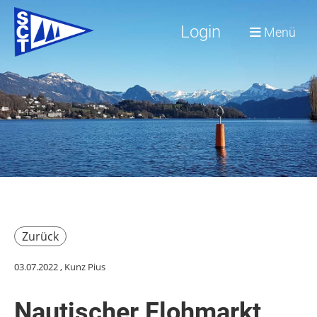
Login
Menü
Zurück
03.07.2022
, Kunz Pius
Nautischer Flohmarkt