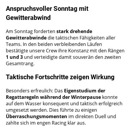
Anspruchsvoller Sonntag mit
Gewitterabwind
Am Sonntag forderten
stark drehende
Gewitterabwinde
die taktischen Fähigkeiten aller
Teams. In den beiden verbleibenden Läufen
bestätigte unsere Crew ihre Konstanz mit den Rängen
1 und 3
und verteidigte damit souverän den zweiten
Gesamtrang.
Taktische Fortschritte zeigen Wirkung
Besonders erfreulich: Das
Eigenstudium der
Regattaregeln während der Winterpause
konnte
auf dem Wasser konsequent und taktisch erfolgreich
umgesetzt werden. Dies führte zu einigen
Überraschungsmomenten
im direkten Duell und
zahlte sich im engen Racing klar aus.