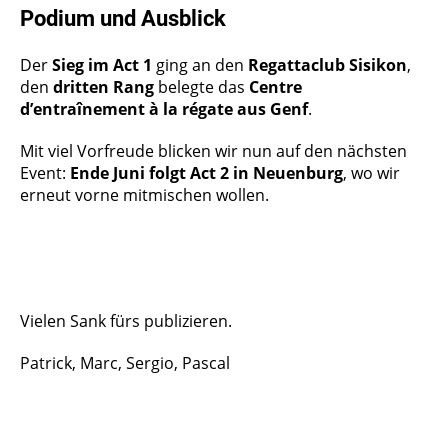
Podium und Ausblick
Der
Sieg im Act 1
ging an den
Regattaclub Sisikon
,
den
dritten Rang
belegte das
Centre
d’entraînement à la régate aus Genf
.
Mit viel Vorfreude blicken wir nun auf den nächsten
Event:
Ende Juni folgt Act 2 in Neuenburg
, wo wir
erneut vorne mitmischen wollen.
Vielen Sank fürs publizieren.
Patrick, Marc, Sergio, Pascal