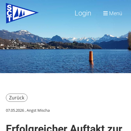
Login
Menü
Zurück
07.05.2026
, Angst Mischa
Erfolgreicher Auftakt zur