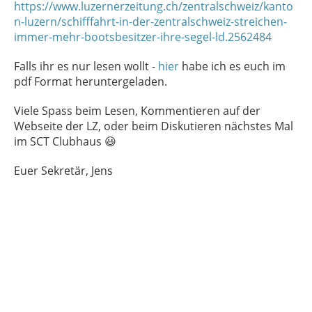
https://www.luzernerzeitung.ch/zentralschweiz/kanto
n-luzern/schifffahrt-in-der-zentralschweiz-streichen-
immer-mehr-bootsbesitzer-ihre-segel-ld.2562484
Falls ihr es nur lesen wollt -
hier
habe ich es euch im
pdf Format heruntergeladen.
Viele Spass beim Lesen, Kommentieren auf der
Webseite der LZ, oder beim Diskutieren nächstes Mal
im SCT Clubhaus 😃
Euer Sekretär, Jens