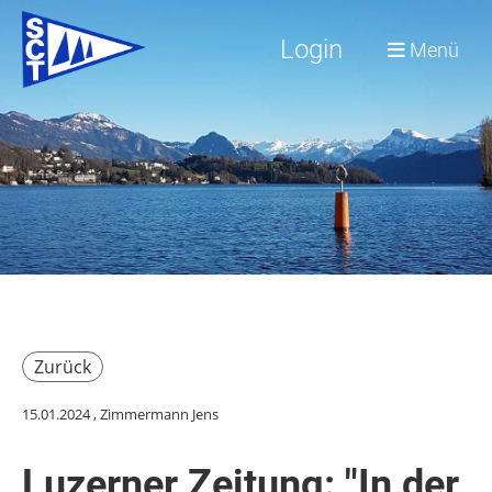
Login
Menü
Zurück
15.01.2024
, Zimmermann Jens
Luzerner Zeitung: "In der