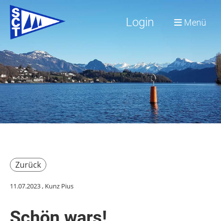
Login
Menü
Zurück
11.07.2023
, Kunz Pius
Schön wars!