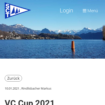
Login
Menü
Zurück
10.01.2021
, Rindlisbacher Markus
VC Cup 2021