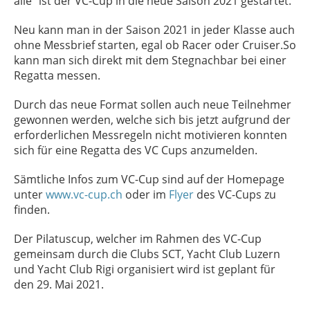
alle" ist der VC-Cup in die neue Saison 2021 gestartet.
Neu kann man in der Saison 2021 in jeder Klasse auch
ohne Messbrief starten, egal ob Racer oder Cruiser.So
kann man sich direkt mit dem Stegnachbar bei einer
Regatta messen.
Durch das neue Format sollen auch neue Teilnehmer
gewonnen werden, welche sich bis jetzt aufgrund der
erforderlichen Messregeln nicht motivieren konnten
sich für eine Regatta des VC Cups anzumelden.
Sämtliche Infos zum VC-Cup sind auf der Homepage
unter
www.vc-cup.ch
oder im
Flyer
des VC-Cups zu
finden.
Der Pilatuscup, welcher im Rahmen des VC-Cup
gemeinsam durch die Clubs SCT, Yacht Club Luzern
und Yacht Club Rigi organisiert wird ist geplant für
den 29. Mai 2021.