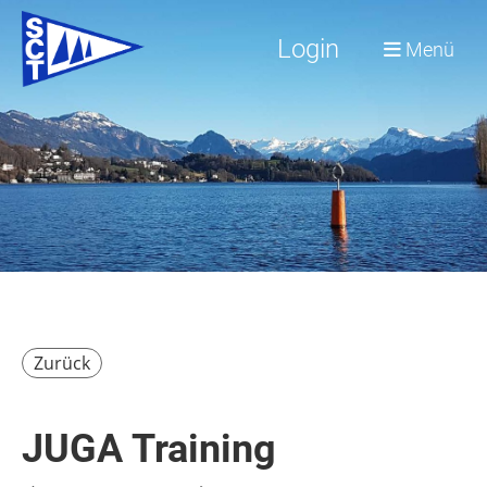
Login
Menü
Zurück
JUGA Training