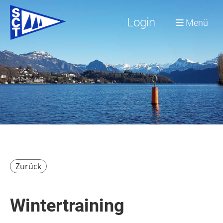
Login
Menü
Zurück
Wintertraining