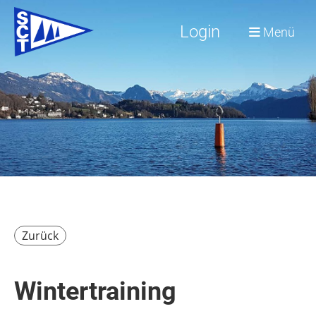
Login
Menü
Zurück
Wintertraining