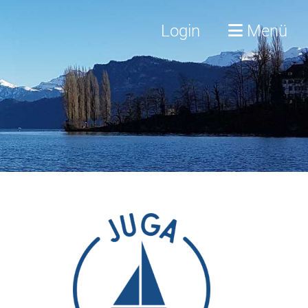
Login
Menü