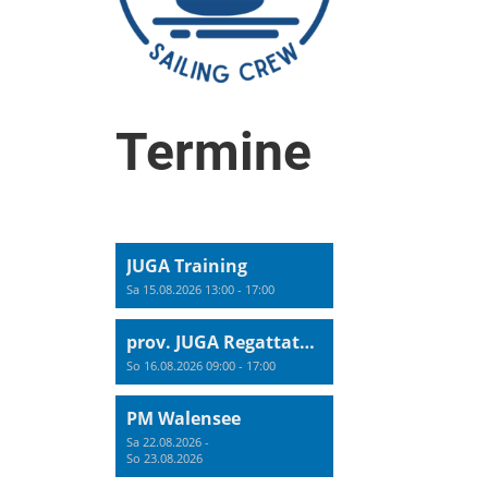
Termine
JUGA Training
Sa 15.08.2026 13:00 - 17:00
prov. JUGA Regattatraining
So 16.08.2026 09:00 - 17:00
PM Walensee
Sa 22.08.2026 -
So 23.08.2026