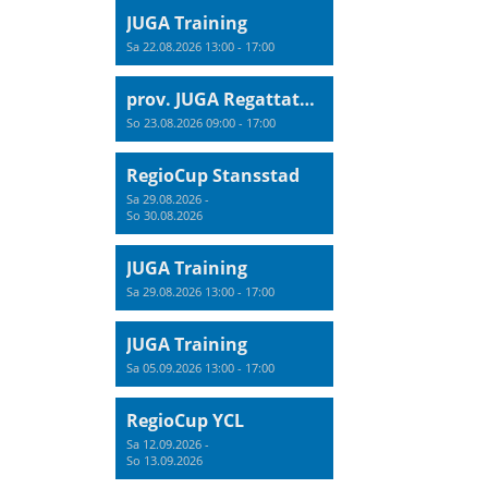
JUGA Training
Sa 22.08.2026 13:00 - 17:00
prov. JUGA Regattatraining
So 23.08.2026 09:00 - 17:00
RegioCup Stansstad
Sa 29.08.2026 -
So 30.08.2026
JUGA Training
Sa 29.08.2026 13:00 - 17:00
JUGA Training
Sa 05.09.2026 13:00 - 17:00
RegioCup YCL
Sa 12.09.2026 -
So 13.09.2026