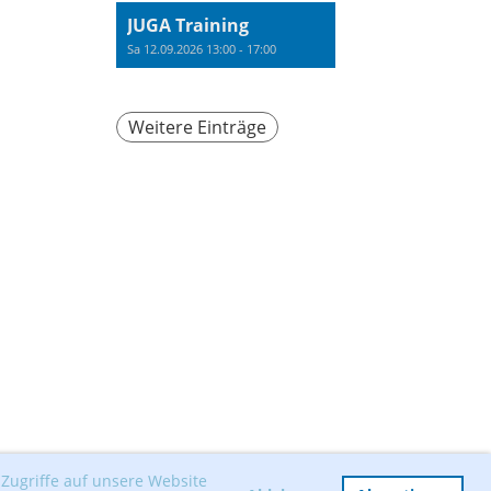
JUGA Training
Sa 12.09.2026 13:00 - 17:00
Weitere Einträge
Zugriffe auf unsere Website