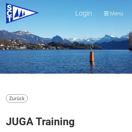
Login
Menü
Zurück
JUGA Training