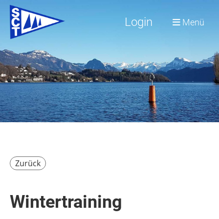
Login
Menü
Zurück
Wintertraining