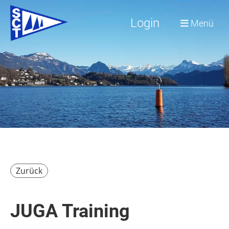
Login
Menü
Zurück
JUGA Training