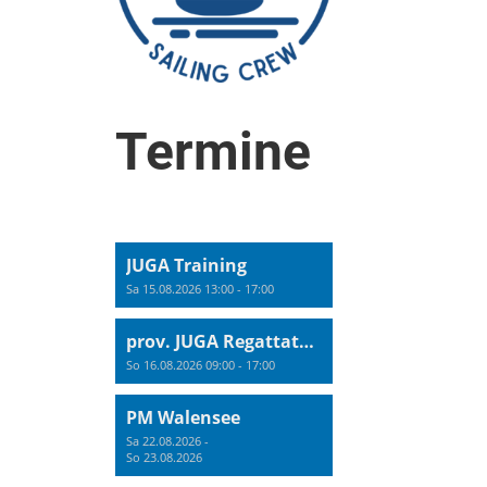
Termine
JUGA Training
Sa 15.08.2026 13:00 - 17:00
prov. JUGA Regattatraining
So 16.08.2026 09:00 - 17:00
PM Walensee
Sa 22.08.2026 -
So 23.08.2026