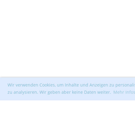
Wir verwenden Cookies, um Inhalte und Anzeigen zu personalis
zu analysieren. Wir geben aber keine Daten weiter.
Mehr Info