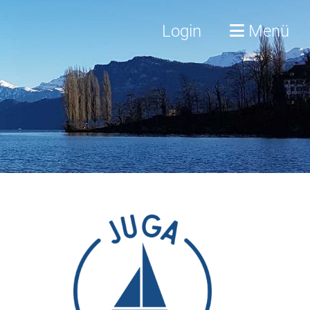
Login
Menü