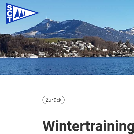
Zurück
Wintertrainin