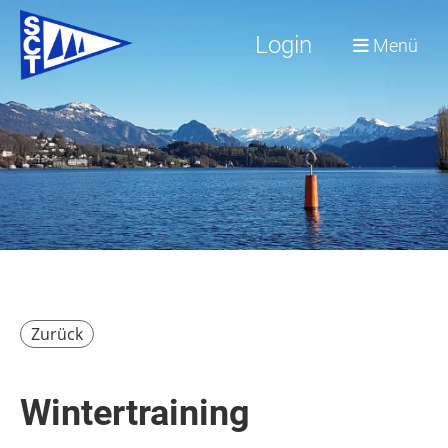
Login
Menü
Zurück
Wintertraining