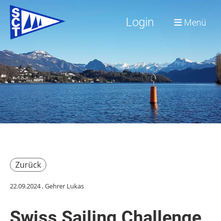
Login
Menü
Zurück
22.09.2024
, Gehrer Lukas
Swiss Sailing Challenge