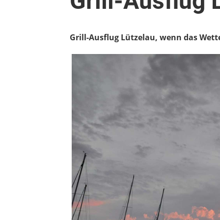
Grill-Ausflug 
Grill-Ausflug Lützelau, wenn das Wette