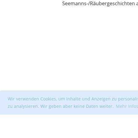
Seemanns-/Räubergeschichten a
Wir verwenden Cookies, um Inhalte und Anzeigen zu personalis
zu analysieren. Wir geben aber keine Daten weiter.
Mehr Info