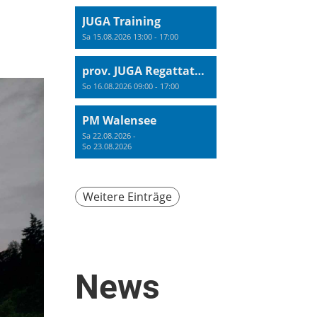
JUGA Training
Sa 15.08.2026 13:00 - 17:00
prov. JUGA Regattatraining
So 16.08.2026 09:00 - 17:00
PM Walensee
Sa 22.08.2026 -
So 23.08.2026
Weitere Einträge
News