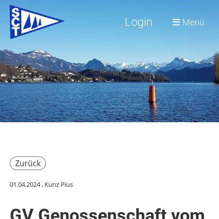
Login
Menü
Zurück
01.04.2024
, Kunz Pius
GV Genossenschaft vom